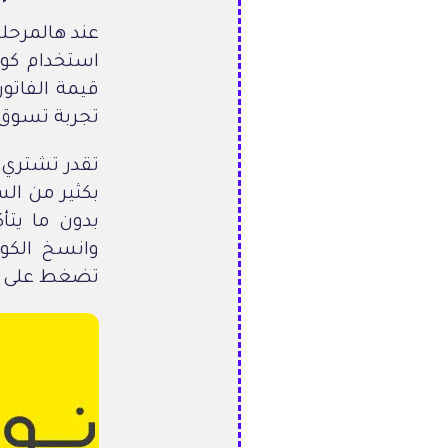
عند هالمرحل
قيمة الفاتو
تجربة تسوق 
تقدر تشتري ا
بكثير من ال
بدون ما يت
تضغط على تأ