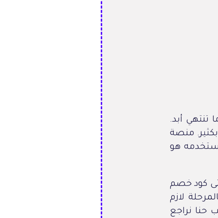
تنتهي أبد.
تستخدمه هو
أو كود خصم نون 30 وممكن حتى كود خصم
لمرحلة لازم
ب حنا نراجع