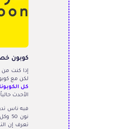
كوبون خص
إذا كنت من 
لكن مع كوبون خصم نون مصر (
كل الكوبون
الأحدث حالياً.
نون 0
تعرف إن التو