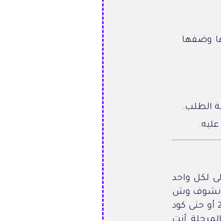
ها وضفها
 الطلب.
ليه.
ى لكل واحد
ل ونشوف وش
الجديد. سواء كنت تدور على كود خصم نون 10 أو كود خصم نون 2026 أو حتى كود
المرحلة أنت