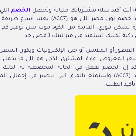
ة أنت أكيد سلة مشترياتك مليانة وتحصل
الخصم
اللي 
استخدام كود خصم نون مصر اللي هو (ACC7) يعت
رة بشكل فوري. الفايدة من الكود موب بس توفير كم 
ذكية تخليك تستفيد من ميزانيتك لأقصى حد.
لعطور أو الملابس أو حتى الإلكترونيات ويكون السعر 
سعر المعروض. عادة المشتري الذكي هو اللي ما يكمل ع
أكد إن الخصم تفعل في الخانة المخصصة له. لذلك
وانسخ الكود (ACC7) واستمتع بالفرق اللي بيصير في إجمالي
كيد الطلب.