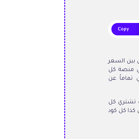
Copy
ق بين السعر
ي منصة كل
 تماماً عن
ك تشتري كل
كذا كل كود