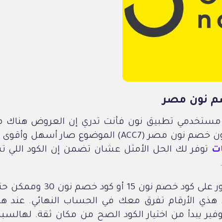
م نون مصر
مستخدمي تطبيق نون فأنت تدري إن العروض هناك ما 
ACC7) الموضوع صار أسهل وأقوى بكثير. منصة
ات
توفر لك الحل الأمثل عشان تضمن إن الكود اللي 
فيه ناس تدور على كود خصم نون 15 
5 وكل هذي الأرقام تفرق معك في الحساب النهائي. عند ها
فير يبدأ من اختيار الكود الصح من مكان ثقة. لهالسب