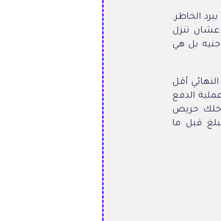
يبرد الخاطر.
بر أسرع طريقة عشان تنزل
جنيه بل هي
النهائي أقل
ملية الدفع
 خلك حريص
 المبلغ قبل ما