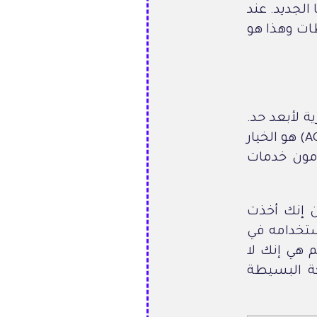
الجديد. عند
بلحظات وهذا هو
ة لأبعد حد.
إذا كنت جديد وتبي تستخدم كود خصم نون مصر أول طلب فكود (ACC7) هو الخيار
مون خدمات
 إنك أخذت
تخدامه في
 هي إنك لا
الحركة البسيطة