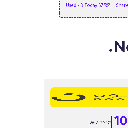
37 Used - 0 Today
10
كود خصم نون